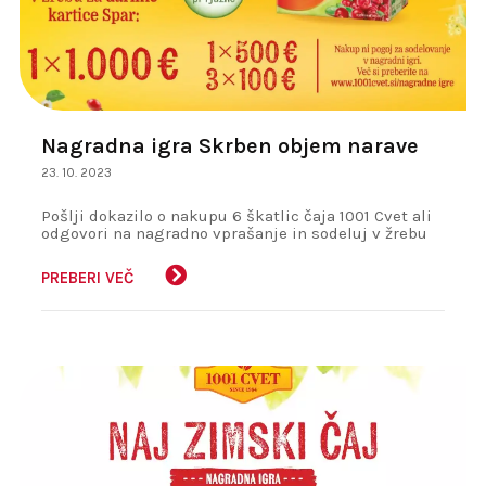
Nagradna igra Skrben objem narave
23. 10. 2023
Pošlji dokazilo o nakupu 6 škatlic čaja 1001 Cvet ali
odgovori na nagradno vprašanje in sodeluj v žrebu
za darilne kartice Spar:
PREBERI VEČ