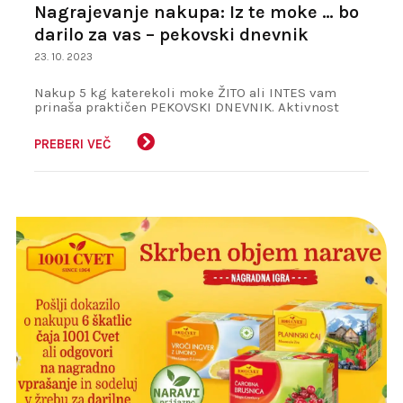
Nagrajevanje nakupa: Iz te moke … bo
darilo za vas – pekovski dnevnik
23. 10. 2023
Nakup 5 kg katerekoli moke ŽITO ali INTES vam
prinaša praktičen PEKOVSKI DNEVNIK. Aktivnost
poteka od 2.11.2023 do 31.12.2023.
PREBERI VEČ