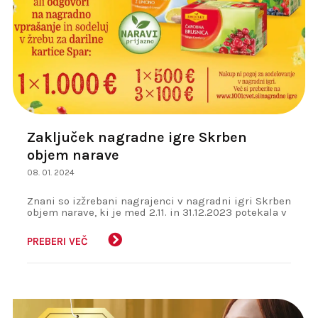
Zaključek nagradne igre Skrben
objem narave
08. 01. 2024
Znani so izžrebani nagrajenci v nagradni igri Skrben
objem narave, ki je med 2.11. in 31.12.2023 potekala v
sodelovanju s podjetjem Spar Slovenija d.o.o.
PREBERI VEČ