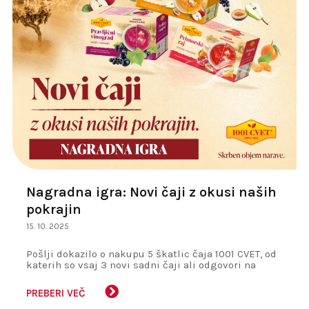
Nagradna igra: Novi čaji z okusi naših
pokrajin
15. 10. 2025
Pošlji dokazilo o nakupu 5 škatlic čaja 1001 CVET, od
katerih so vsaj 3 novi sadni čaji ali odgovori na
nagradno vprašanje in sodeluj v žrebu.
PREBERI VEČ