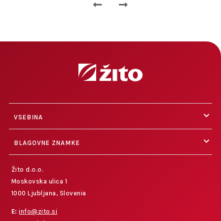
VSEBINA
BLAGOVNE ZNAMKE
Žito d.o.o.
Moskovska ulica 1
1000 Ljubljana, Slovenia
E:
info@zito.si