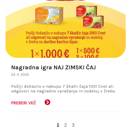
Nagradna igra NAJ ZIMSKI ČAJ
23. 11. 2022
Pošlji dokazilo o nakupu 7 škatli čaja 1001 Cvet ali
odgovori na nagradno vprašanje in sodeluj v žrebu
za darilne kartice Spar:
PREBERI VEČ
1
2
3