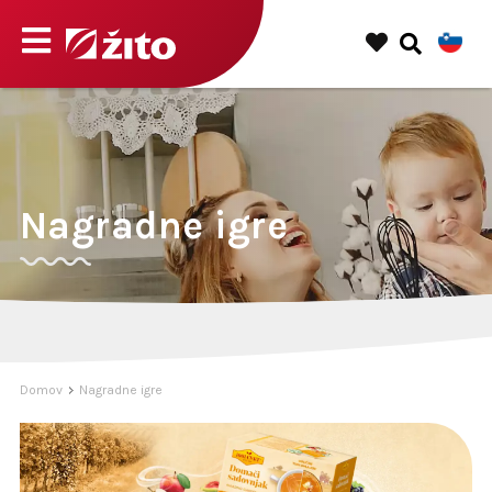
Nagradne igre
Domov
Nagradne igre