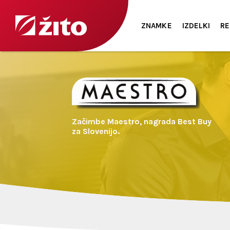
ZNAMKE
IZDELKI
RE
Začimbe Maestro, nagrada Best Buy
za Slovenijo.