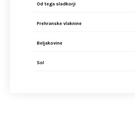
Od tega sladkorji
Prehranske vlaknine
Beljakovine
Sol