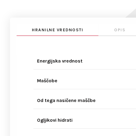
HRANILNE VREDNOSTI
OPIS
Energijska vrednost
Maščobe
Od tega nasičene maščbe
Ogljikovi hidrati