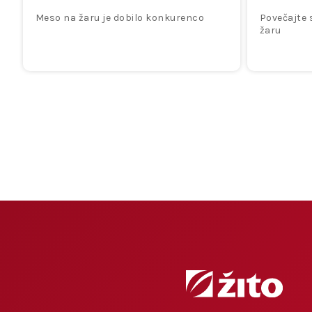
Meso na žaru je dobilo konkurenco
Povečajte 
žaru