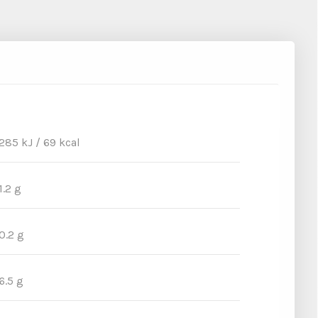
285 kJ / 69 kcal
1.2 g
0.2 g
6.5 g