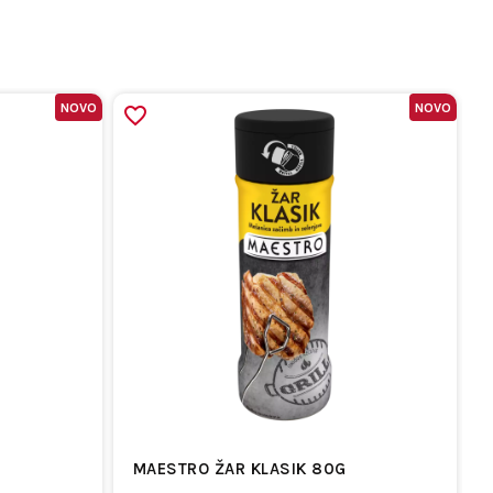
NOVO
NOVO
MAESTRO ŽAR KLASIK 80G