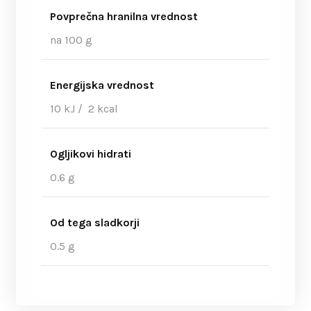
Povprečna hranilna vrednost
na 100 g
Energijska vrednost
10 kJ / 2 kcal
Ogljikovi hidrati
0.6 g
Od tega sladkorji
0.5 g