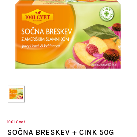
1001 Cvet
SOČNA BRESKEV + CINK 50G