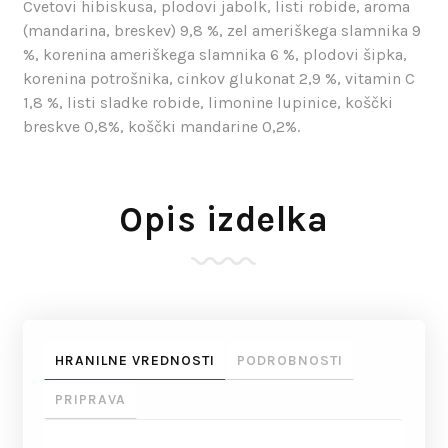
Cvetovi hibiskusa, plodovi jabolk, listi robide, aroma
(mandarina, breskev) 9,8 %, zel ameriškega slamnika 9
%, korenina ameriškega slamnika 6 %, plodovi šipka,
korenina potrošnika, cinkov glukonat 2,9 %, vitamin C
1,8 %, listi sladke robide, limonine lupinice, koščki
breskve 0,8%, koščki mandarine 0,2%.
Opis izdelka
HRANILNE VREDNOSTI
PODROBNOSTI
PRIPRAVA