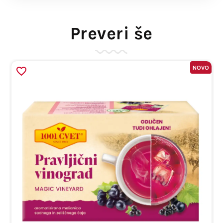
Preveri še
NOVO