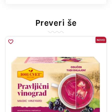
Preveri še
NOVO