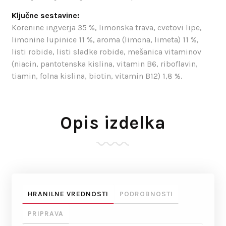
Ključne sestavine:
Korenine ingverja 35 %, limonska trava, cvetovi lipe,
limonine lupinice 11 %, aroma (limona, limeta) 11 %,
listi robide, listi sladke robide, mešanica vitaminov
(niacin, pantotenska kislina, vitamin B6, riboflavin,
tiamin, folna kislina, biotin, vitamin B12) 1,8 %.
Opis izdelka
HRANILNE VREDNOSTI
PODROBNOSTI
PRIPRAVA