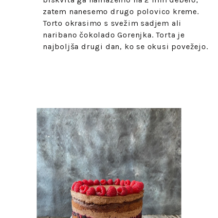
zatem nanesemo drugo polovico kreme.
Torto okrasimo s svežim sadjem ali
naribano čokolado Gorenjka. Torta je
najboljša drugi dan, ko se okusi povežejo.