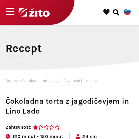
Recept
Domov
Čokoladna torta z jagodičevjem in Lino Lado
Čokoladna torta z jagodičevjem in
Lino Lado
Zahtevnost:
1
120 minut - 150 minut
24 cm