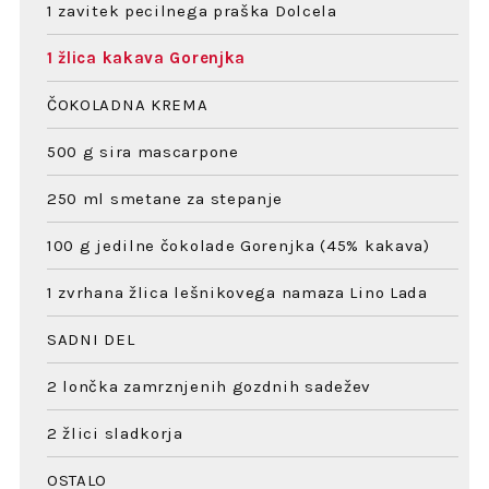
1 zavitek pecilnega praška Dolcela
1 žlica kakava Gorenjka
ČOKOLADNA KREMA
500 g sira mascarpone
250 ml smetane za stepanje
100 g jedilne čokolade Gorenjka (45% kakava)
1 zvrhana žlica lešnikovega namaza Lino Lada
SADNI DEL
2 lončka zamrznjenih gozdnih sadežev
2 žlici sladkorja
OSTALO