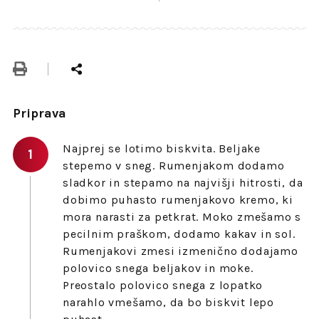
Priprava
Najprej se lotimo biskvita. Beljake
stepemo v sneg. Rumenjakom dodamo
sladkor in stepamo na najvišji hitrosti, da
dobimo puhasto rumenjakovo kremo, ki
mora narasti za petkrat. Moko zmešamo s
pecilnim praškom, dodamo kakav in sol.
Rumenjakovi zmesi izmenično dodajamo
polovico snega beljakov in moke.
Preostalo polovico snega z lopatko
narahlo vmešamo, da bo biskvit lepo