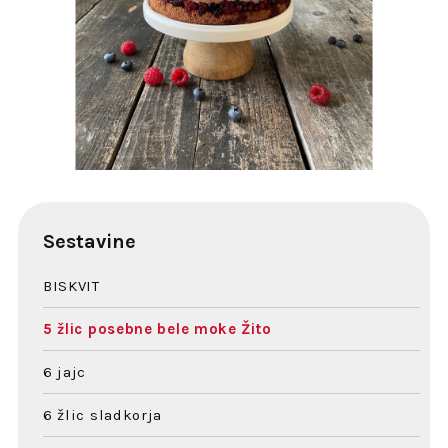
Sestavine
BISKVIT
5 žlic posebne bele moke Žito
6 jajc
6 žlic sladkorja