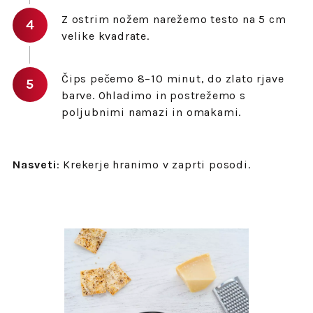
Z ostrim nožem narežemo testo na 5 cm
velike kvadrate.
Čips pečemo 8–10 minut, do zlato rjave
barve. Ohladimo in postrežemo s
poljubnimi namazi in omakami.
Nasveti
: Krekerje hranimo v zaprti posodi.