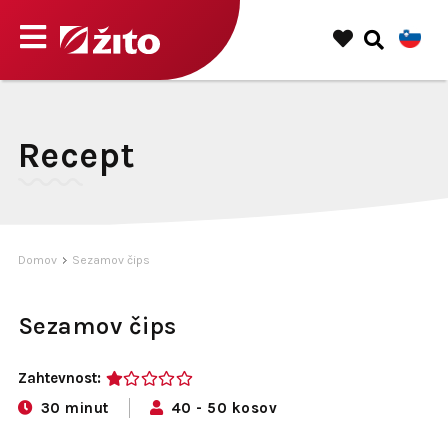
Recept
Domov
Sezamov čips
Sezamov čips
Zahtevnost:
1
30 minut
40 - 50 kosov