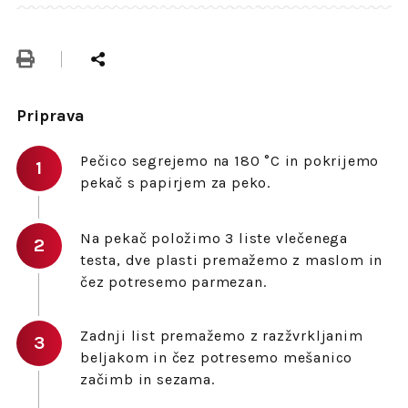
Priprava
Pečico segrejemo na 180 °C in pokrijemo
pekač s papirjem za peko.
Na pekač položimo 3 liste vlečenega
testa, dve plasti premažemo z maslom in
čez potresemo parmezan.
Zadnji list premažemo z razžvrkljanim
beljakom in čez potresemo mešanico
začimb in sezama.