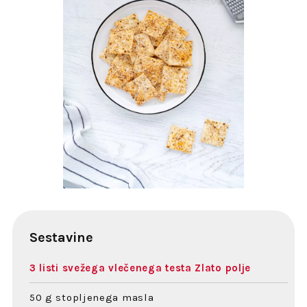
Sestavine
3 listi svežega vlečenega testa Zlato polje
50 g stopljenega masla