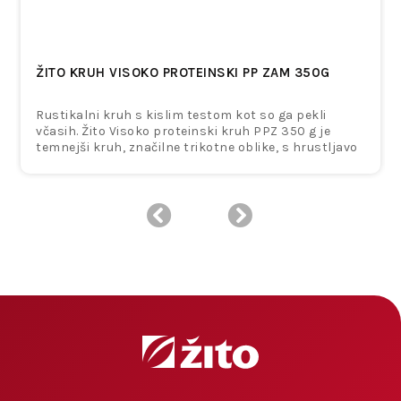
ŽITO KRUH VISOKO PROTEINSKI PP ZAM 350G
Rustikalni kruh s kislim testom kot so ga pekli
včasih. Žito Visoko proteinski kruh PPZ 350 g je
temnejši kruh, značilne trikotne oblike, s hrustljavo
skorjo in bogatim posipom lanenih, sezamovih in
sončničnih semen. Sredica je mehka, elastična in
neenakomerno luknjičasta, z vidnimi semeni in
drobljencem, kar daje kruhu poln, izrazit okus.
Pripravljen je iz kombinacije pšenične polbele moke
in pirine pšenične polnozrnate moke. Vsebuje
lanena, sezamova in sončnična semena ter suho
pšenično kislo testo, ki prispevajo k
uravnoteženemu okusu in prijetni teksturi. Kruh
odlikuje visoka vsebnost beljakovin, saj vsebuje 17,5
g beljakovin na 100 g izdelka. Hkrati predstavlja tudi
dober vir vlaknin ter zdravih maščob iz semen.