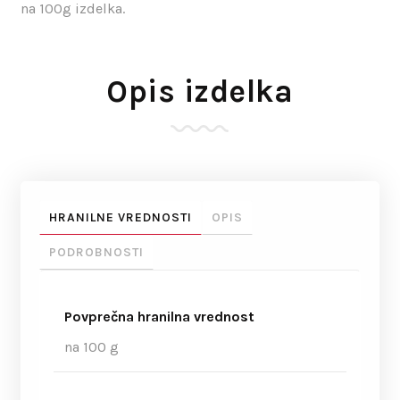
na 100g izdelka.
Opis izdelka
HRANILNE VREDNOSTI
OPIS
PODROBNOSTI
Povprečna hranilna vrednost
na 100 g