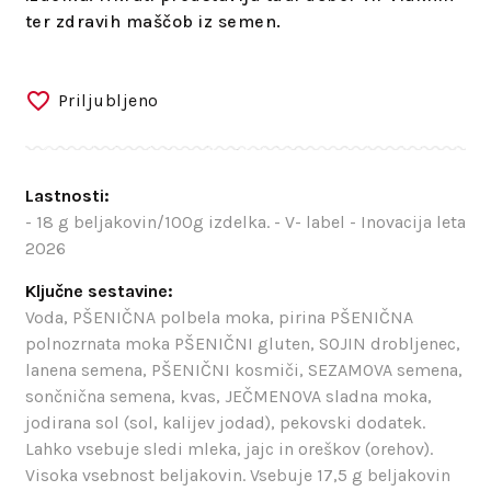
ter zdravih maščob iz semen.
Priljubljeno
Lastnosti:
- 18 g beljakovin/100g izdelka. - V- label - Inovacija leta
2026
Ključne sestavine:
Voda, PŠENIČNA polbela moka, pirina PŠENIČNA
polnozrnata moka PŠENIČNI gluten, SOJIN drobljenec,
lanena semena, PŠENIČNI kosmiči, SEZAMOVA semena,
sončnična semena, kvas, JEČMENOVA sladna moka,
jodirana sol (sol, kalijev jodad), pekovski dodatek.
Lahko vsebuje sledi mleka, jajc in oreškov (orehov).
Visoka vsebnost beljakovin. Vsebuje 17,5 g beljakovin