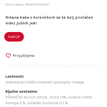
Šifra izdelka: 3838700064261
Ribana kaša s korenčkom za še bolj privlačen
videz jušnih jedi
NAKUP
Priljubljeno
Lastnosti:
Izdelana po tradicionalnem postopku ribanja
Ključne sestavine:
PŠENIČNI durum zdrob, JAJCA 13%, sušeno mleto
korenje 3 %, izvleček kurkume 0,1 %.