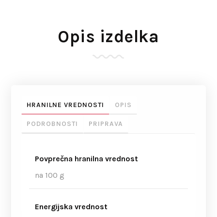
Opis izdelka
HRANILNE VREDNOSTI
OPIS
PODROBNOSTI
PRIPRAVA
Povprečna hranilna vrednost
na 100 g
Energijska vrednost