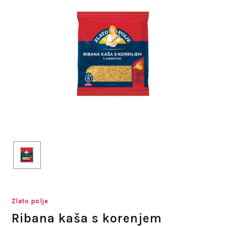
Zlato polje
Ribana kaša s korenjem