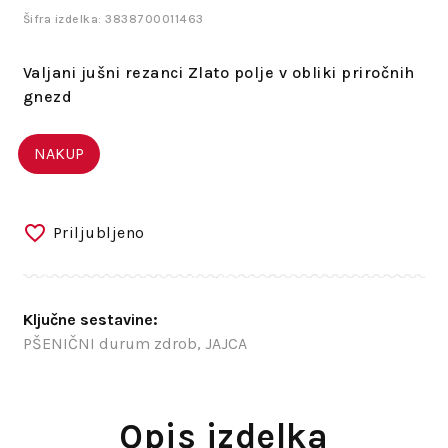
Šifra izdelka: 3838700011463
Valjani jušni rezanci Zlato polje v obliki priročnih
gnezd
NAKUP
Priljubljeno
Ključne sestavine:
PŠENIČNI durum zdrob, JAJCA
Opis izdelka