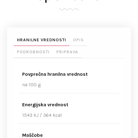
HRANILNE VREDNOSTI
OPIS
PODROBNOSTI
PRIPRAVA
Povprečna hranilna vrednost
na 100 g
Energijska vrednost
1543 kJ / 364 kcal
Maščobe