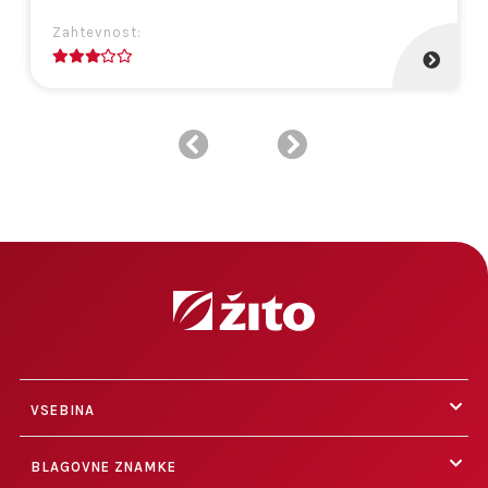
Zahtevnost:
3
VSEBINA
BLAGOVNE ZNAMKE