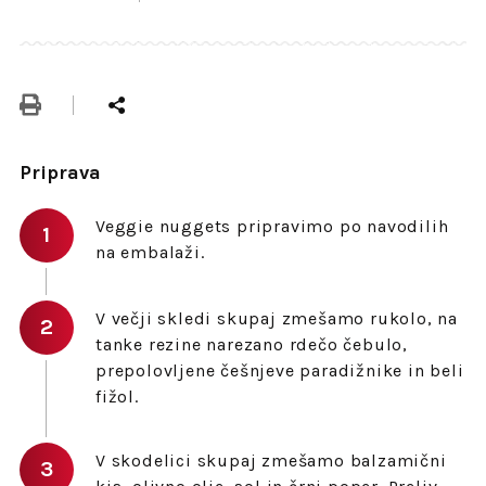
Priprava
Veggie nuggets pripravimo po navodilih
na embalaži.
V večji skledi skupaj zmešamo rukolo, na
tanke rezine narezano rdečo čebulo,
prepolovljene češnjeve paradižnike in beli
fižol.
V skodelici skupaj zmešamo balzamični