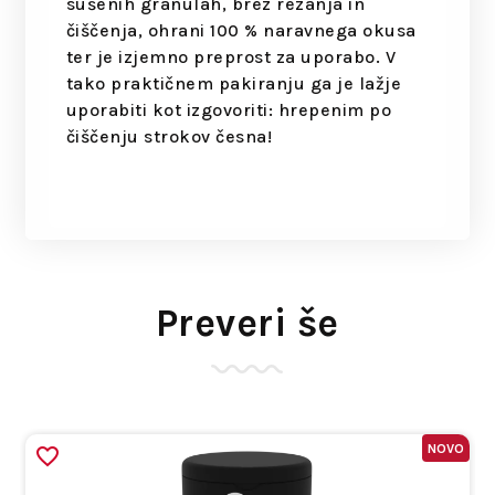
sušenih granulah, brez rezanja in
čiščenja, ohrani 100 % naravnega okusa
ter je izjemno preprost za uporabo. V
tako praktičnem pakiranju ga je lažje
uporabiti kot izgovoriti: hrepenim po
čiščenju strokov česna!
Preveri še
NOVO