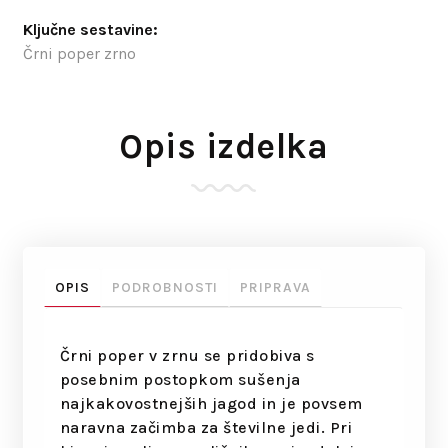
Ključne sestavine:
Črni poper zrno
Opis izdelka
OPIS
PODROBNOSTI
PRIPRAVA
Črni poper v zrnu se pridobiva s
posebnim postopkom sušenja
najkakovostnejših jagod in je povsem
naravna začimba za številne jedi. Pri