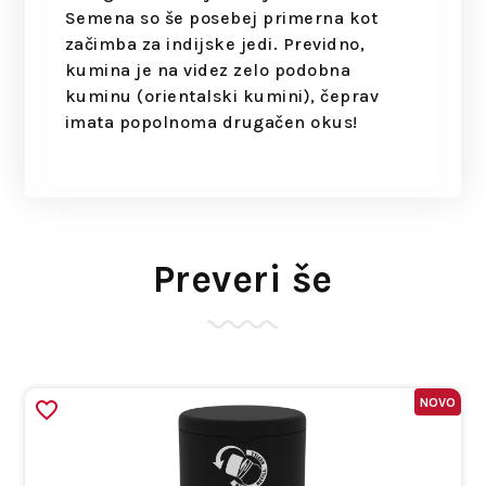
Semena so še posebej primerna kot
začimba za indijske jedi. Previdno,
kumina je na videz zelo podobna
kuminu (orientalski kumini), čeprav
imata popolnoma drugačen okus!
Preveri še
NOVO