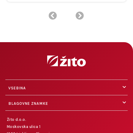
VSEBINA
BLAGOVNE ZNAMKE
Žito d.o.o.
Moskovska ulica 1