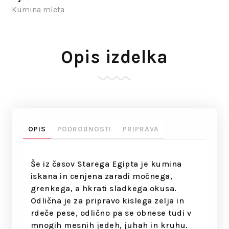
Kumina mleta
Opis izdelka
OPIS
PODROBNOSTI
PRIPRAVA
Še iz časov Starega Egipta je kumina
iskana in cenjena zaradi močnega,
grenkega, a hkrati sladkega okusa.
Odlična je za pripravo kislega zelja in
rdeče pese, odlično pa se obnese tudi v
mnogih mesnih jedeh, juhah in kruhu.