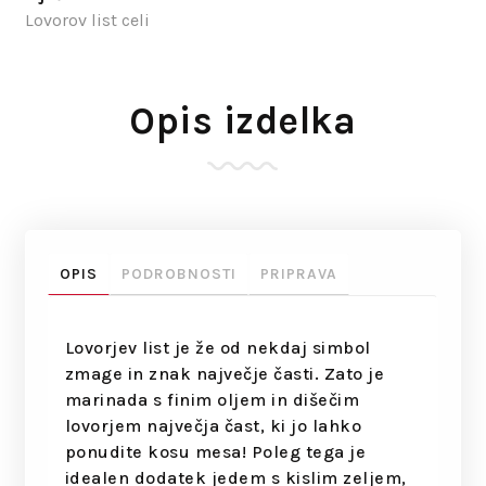
Lovorov list celi
Opis izdelka
OPIS
PODROBNOSTI
PRIPRAVA
Lovorjev list je že od nekdaj simbol
zmage in znak največje časti. Zato je
marinada s finim oljem in dišečim
lovorjem največja čast, ki jo lahko
ponudite kosu mesa! Poleg tega je
idealen dodatek jedem s kislim zeljem,