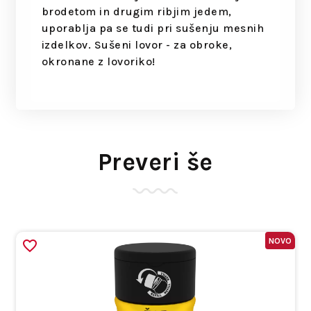
brodetom in drugim ribjim jedem,
uporablja pa se tudi pri sušenju mesnih
izdelkov. Sušeni lovor - za obroke,
okronane z lovoriko!
Preveri še
NOVO