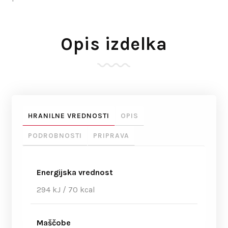
Opis izdelka
HRANILNE VREDNOSTI
OPIS
PODROBNOSTI
PRIPRAVA
Energijska vrednost
294 kJ / 70 kcal
Maščobe