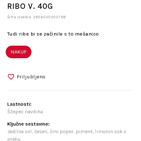
RIBO V. 40G
Šifra izdelka: 3856020202798
Tudi ribe bi se začinile s to mešanico
NAKUP
Priljubljeno
Lastnosti:
Ščepec navdiha
Ključne sestavine:
Jedilna sol, česen, črni poper, piment, limonin sok v
prahu