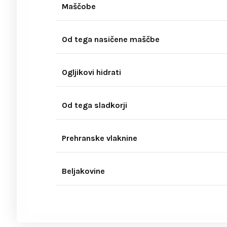
Maščobe
Od tega nasičene maščbe
Ogljikovi hidrati
Od tega sladkorji
Prehranske vlaknine
Beljakovine