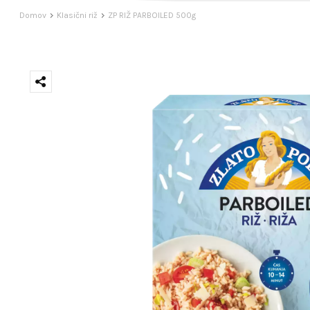
Domov
Klasični riž
ZP RIŽ PARBOILED 500g