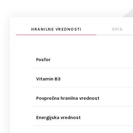
HRANILNE VREDNOSTI
OPIS
Fosfor
Vitamin B3
Povprečna hranilna vrednost
Energijska vrednost