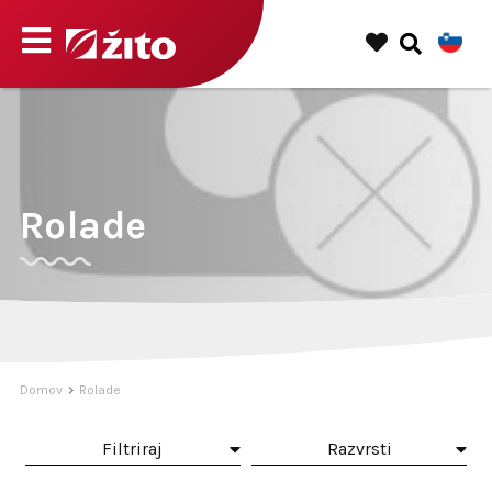
Rolade
Domov
Rolade
Filtriraj
Razvrsti