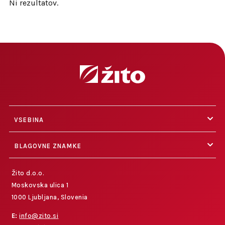
Ni rezultatov.
VSEBINA
BLAGOVNE ZNAMKE
Žito d.o.o.
Moskovska ulica 1
1000 Ljubljana, Slovenia
E:
info@zito.si