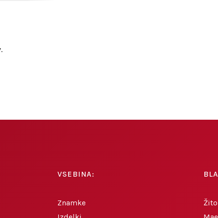
.
VSEBINA:
BL
Znamke
Žito
Izdelki
Mae