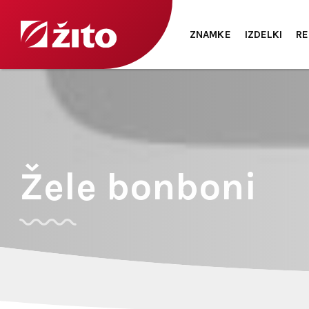
ZNAMKE
IZDELKI
RE
Žele bonboni