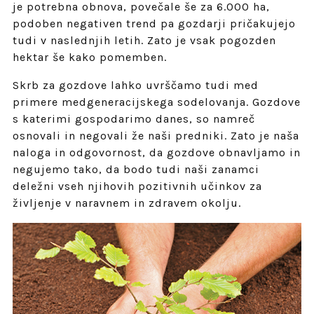
je potrebna obnova, povečale še za 6.000 ha,
podoben negativen trend pa gozdarji pričakujejo
tudi v naslednjih letih. Zato je vsak pogozden
hektar še kako pomemben.
Skrb za gozdove lahko uvrščamo tudi med
primere medgeneracijskega sodelovanja. Gozdove
s katerimi gospodarimo danes, so namreč
osnovali in negovali že naši predniki. Zato je naša
naloga in odgovornost, da gozdove obnavljamo in
negujemo tako, da bodo tudi naši zanamci
deležni vseh njihovih pozitivnih učinkov za
življenje v naravnem in zdravem okolju.