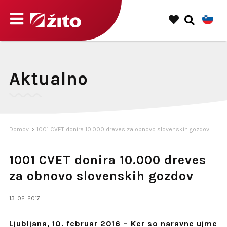
Aktualno
Domov
1001 CVET donira 10.000 dreves za obnovo slovenskih gozdov
1001 CVET donira 10.000 dreves
za obnovo slovenskih gozdov
13. 02. 2017
Ljubljana, 10. februar 2016 – Ker so naravne ujme