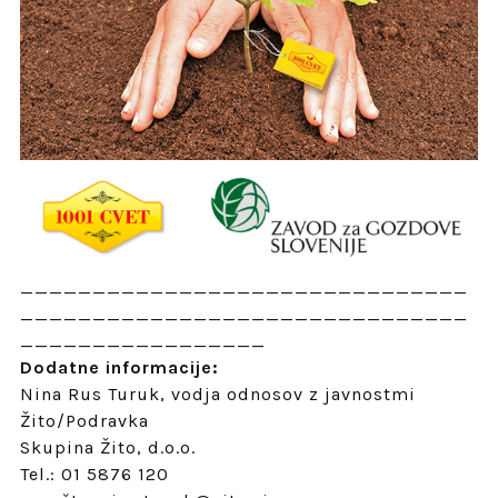
_______________________________
_______________________________
_________________
Dodatne informacije:
Nina Rus Turuk, vodja odnosov z javnostmi
Žito/Podravka
Skupina Žito, d.o.o.
Tel.: 01 5876 120