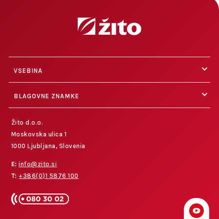
VSEBINA
BLAGOVNE ZNAMKE
Žito d.o.o.
Moskovska ulica 1
1000 Ljubljana, Slovenia
E:
info@zito.si
T:
+386(0)1 5876 100