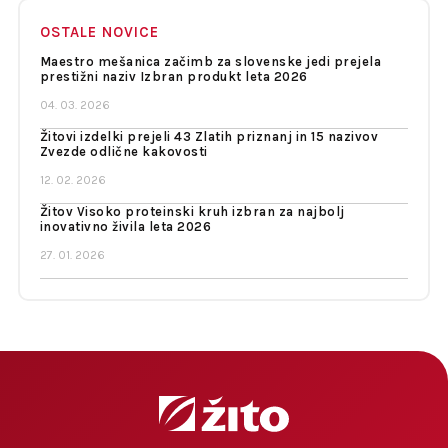
OSTALE NOVICE
Maestro mešanica začimb za slovenske jedi prejela
prestižni naziv Izbran produkt leta 2026
04. 03. 2026
Žitovi izdelki prejeli 43 Zlatih priznanj in 15 nazivov
Zvezde odlične kakovosti
12. 02. 2026
Žitov Visoko proteinski kruh izbran za najbolj
inovativno živila leta 2026
27. 01. 2026