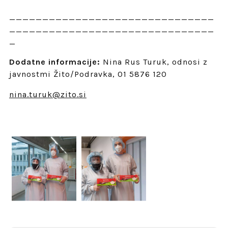
_______________________________
_______________________________
_
Dodatne informacije:
Nina Rus Turuk, odnosi z
javnostmi Žito/Podravka, 01 5876 120
nina.turuk@zito.si