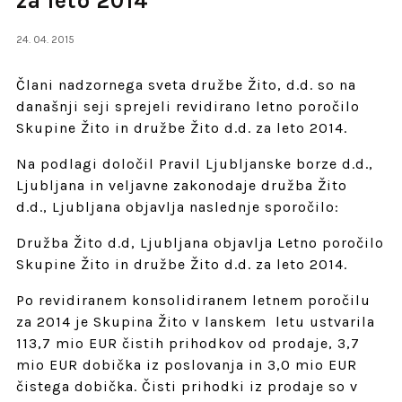
za leto 2014
24. 04. 2015
Člani nadzornega sveta družbe Žito, d.d. so na
današnji seji sprejeli revidirano letno poročilo
Skupine Žito in družbe Žito d.d. za leto 2014.
Na podlagi določil Pravil Ljubljanske borze d.d.,
Ljubljana in veljavne zakonodaje družba Žito
d.d., Ljubljana objavlja naslednje sporočilo:
Družba Žito d.d, Ljubljana objavlja Letno poročilo
Skupine Žito in družbe Žito d.d. za leto 2014.
Po revidiranem konsolidiranem letnem poročilu
za 2014 je Skupina Žito v lanskem letu ustvarila
113,7 mio EUR čistih prihodkov od prodaje, 3,7
mio EUR dobička iz poslovanja in 3,0 mio EUR
čistega dobička. Čisti prihodki iz prodaje so v