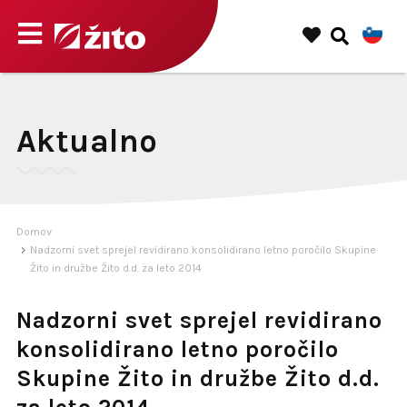
Aktualno
Domov
Nadzorni svet sprejel revidirano konsolidirano letno poročilo Skupine
Žito in družbe Žito d.d. za leto 2014
Nadzorni svet sprejel revidirano
konsolidirano letno poročilo
Skupine Žito in družbe Žito d.d.