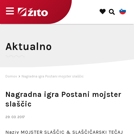
Aktualno
Domov
Nagradna igra Postani mojster slaščic
Nagradna igra Postani mojster
slaščic
29. 03. 2017
Naziv MOJSTER SLAŠČIC & SLAŠČIČARSKI TEČAJ