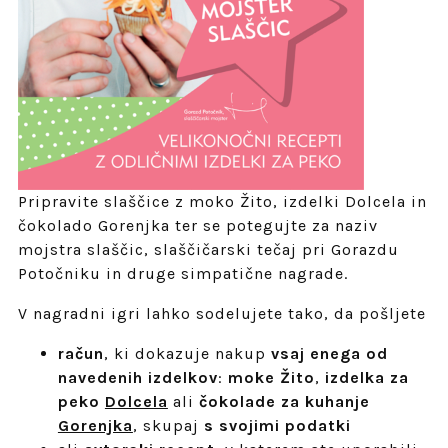
Pripravite slaščice z moko Žito, izdelki Dolcela in
čokolado Gorenjka ter se potegujte za naziv
mojstra slaščic, slaščičarski tečaj pri Gorazdu
Potočniku in druge simpatične nagrade.
V nagradni igri lahko sodelujete tako, da pošljete
račun
, ki dokazuje nakup
vsaj enega od
navedenih izdelkov
:
moke Žito
,
izdelka za
peko
Dolcela
ali
čokolade za kuhanje
Gorenjka
, skupaj
s svojimi podatki