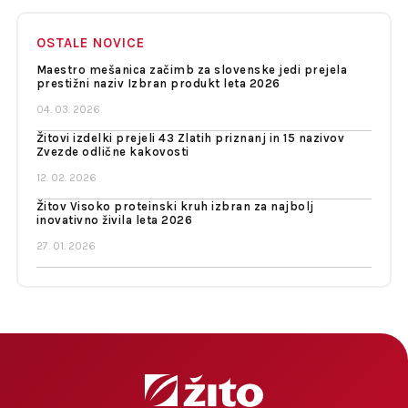
OSTALE NOVICE
Maestro mešanica začimb za slovenske jedi prejela
prestižni naziv Izbran produkt leta 2026
04. 03. 2026
Žitovi izdelki prejeli 43 Zlatih priznanj in 15 nazivov
Zvezde odlične kakovosti
12. 02. 2026
Žitov Visoko proteinski kruh izbran za najbolj
inovativno živila leta 2026
27. 01. 2026