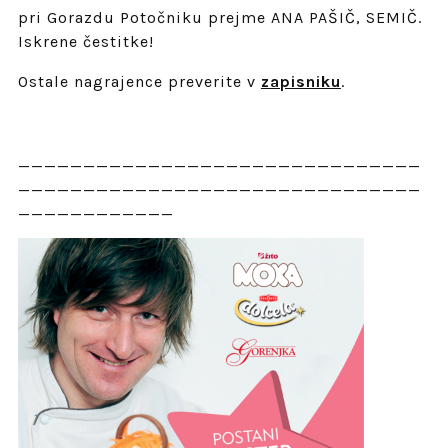
pri Gorazdu Potočniku prejme ANA PAŠIČ, SEMIČ.
Iskrene čestitke!
Ostale nagrajence preverite v
zapisniku
.
_______________________________
_______________________________
____________