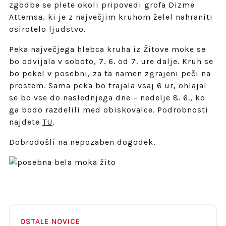
zgodbe se plete okoli pripovedi grofa Dizme
Attemsa, ki je z največjim kruhom želel nahraniti
osirotelo ljudstvo.
Peka največjega hlebca kruha iz Žitove moke se
bo odvijala v soboto, 7. 6. od 7. ure dalje. Kruh se
bo pekel v posebni, za ta namen zgrajeni peči na
prostem. Sama peka bo trajala vsaj 6 ur, ohlajal
se bo vse do naslednjega dne – nedelje 8. 6., ko
ga bodo razdelili med obiskovalce. Podrobnosti
najdete
TU
.
Dobrodošli na nepozaben dogodek.
OSTALE NOVICE