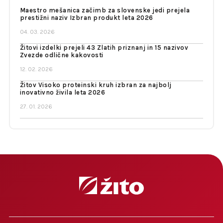
Maestro mešanica začimb za slovenske jedi prejela
prestižni naziv Izbran produkt leta 2026
04. 03. 2026
Žitovi izdelki prejeli 43 Zlatih priznanj in 15 nazivov
Zvezde odlične kakovosti
12. 02. 2026
Žitov Visoko proteinski kruh izbran za najbolj
inovativno živila leta 2026
27. 01. 2026