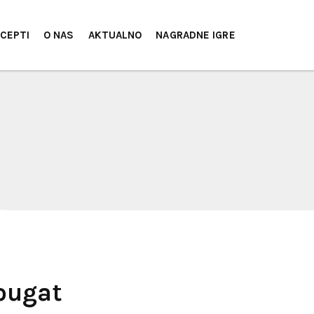
CEPTI
O NAS
AKTUALNO
NAGRADNE IGRE
ougat