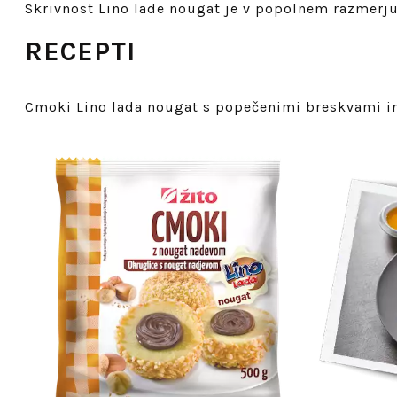
Skrivnost Lino lade nougat je v popolnem razmerju
RECEPTI
Cmoki Lino lada nougat s popečenimi breskvami 