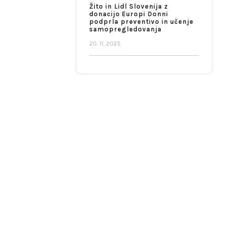
Žito in Lidl Slovenija z
donacijo Europi Donni
podprla preventivo in učenje
samopregledovanja
20. 11. 2025