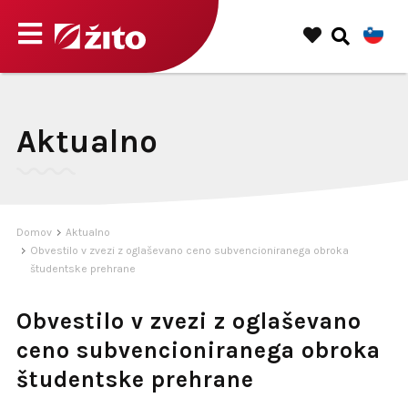
Aktualno
Domov
Aktualno
Obvestilo v zvezi z oglaševano ceno subvencioniranega obroka
študentske prehrane
Obvestilo v zvezi z oglaševano
ceno subvencioniranega obroka
študentske prehrane