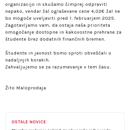
organizacijo in skušamo čimprej odpraviti
napako, vendar žal oglaševane cene 4,02€ žal ne
bo mogoče uveljaviti pred 1. februarjem 2025.
Zagotavljamo vam, da ostaja naša prioriteta
omogočanje dostopne in kakovostne prehrane za
študente brez dodatnih finančnih bremen.
Študente in javnost bomo sproti obveščali o
nadaljnjih korakih.
Zahvaljujemo se za razumevanje v tem času.
Žito Maloprodaja
OSTALE NOVICE