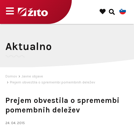
Aktualno
Domov
Javne objave
Prejem obvestila o spremembi pomembnih deležev
Prejem obvestila o spremembi
pomembnih deležev
24. 04. 2015