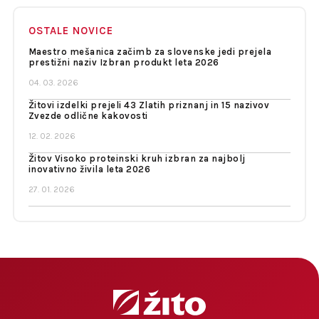
OSTALE NOVICE
Maestro mešanica začimb za slovenske jedi prejela
prestižni naziv Izbran produkt leta 2026
04. 03. 2026
Žitovi izdelki prejeli 43 Zlatih priznanj in 15 nazivov
Zvezde odlične kakovosti
12. 02. 2026
Žitov Visoko proteinski kruh izbran za najbolj
inovativno živila leta 2026
27. 01. 2026