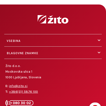
VSEBINA
BLAGOVNE ZNAMKE
Žito d.o.o.
Moskovska ulica 1
1000 Ljubljana, Slovenia
E:
info@zito.si
T:
+386(0)1 5876 100