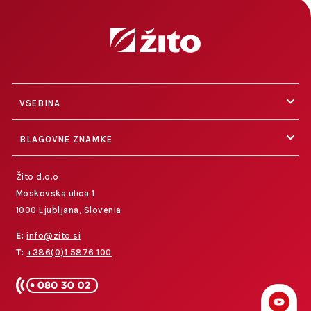
VSEBINA
BLAGOVNE ZNAMKE
Žito d.o.o.
Moskovska ulica 1
1000 Ljubljana, Slovenia
E:
info@zito.si
T:
+386(0)1 5876 100