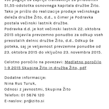
51,55-odstotka osnovnega kapitala družbe Žito.
Tako je prišlo do realizacije prodaje večinskega
deleža družbe Žito, d.d., s čimer je Podravka
postala večinski lastnik družbe.
Podravka d.d. je kot večinski lastnik 22. oktobra
2015 objavila prevzemno ponudbo za odkup vseh
preostalih delnic družbe Žito, d.d.. Odkup še
poteka, saj je veljavnost prevzemne ponudbe od
23. oktobra 2015 do vključno 23. novembra 2015.
Celotno poročilo na povezavi:
Medletno poročilo
1-9 2015 Skupina Žito in družba Žito, pdf
Dodatne informacije:
Nina Rus Turuk,
Odnosi z javnostmi, Skupina Žito
Telefon: 01 5876 120
E-naslov: pr@zito.si