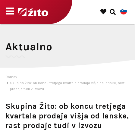
Aktualno
Domov
Skupina Žito: ob koncu tretjega kvartala prodaja višja od lanske, rast
prodaje tudi v izvozu
Skupina Žito: ob koncu tretjega
kvartala prodaja višja od lanske,
rast prodaje tudi v izvozu