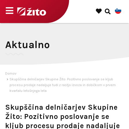
Aktualno
Domov
Skupščina delničarjev Skupine Žito: Pozitivno poslovanje se kljub
procesu prodaje nadaljuje tudi z rastjo izvoza in dobičkom v prvem
kvartalu letošnjega leta
Skupščina delničarjev Skupine
Žito: Pozitivno poslovanje se
kljub procesu prodaje nadaljuje