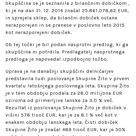
Skupščina se je seznanila z bilančnim dobičkom ,
ki je na dan 31. 12. 2014 znašal 25.861.078,62 EUR,
in sprejela sklep, da bilančni dobiček ostane
nerazporejen in se prenese v poslovno leto 2015
kot nerazporejeni dobiček.
Ob tej točki je bil podan nasprotni predlog, ki ga
skupščina ni potrdila. Predlagatelj nasprotnega
predloga je napovedal izpodbojno tožbo.
Uprava je na današnji skupščini delničarjev
predstavila tudi poslovanje Skupine Žito v prvem
kvartalu letošnjega poslovnega leta. Skupina Žito
je v tem obdobju prodala za 28,0 milijona EUR
oziroma od primerljive lanske za 3,0 % več.
Rezultat iz poslovanja Skupine Žito je dobiček v
višini 578 tisoč EUR, kar je za 8,1 % več kot v
enakem obdobju lanskega leta. Čisti dobiček
Skupine Žito je znašal 489 tisoč EUR, kar je 50%