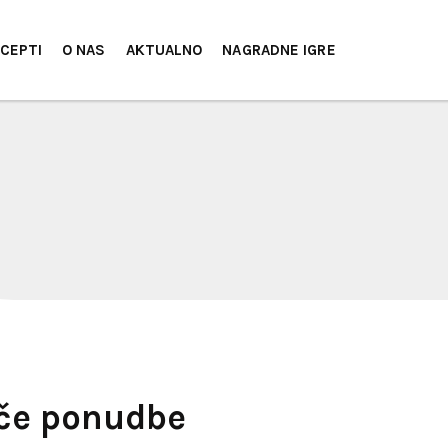
CEPTI
O NAS
AKTUALNO
NAGRADNE IGRE
oče ponudbe