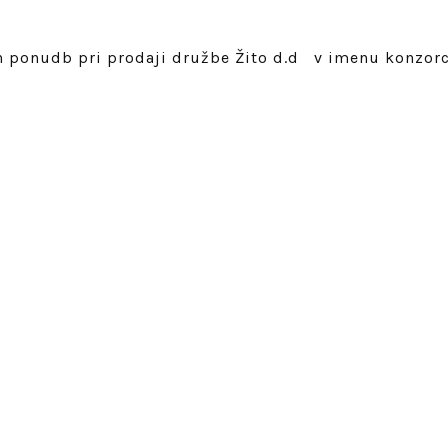
h ponudb pri prodaji družbe Žito d.d v imenu konzorc