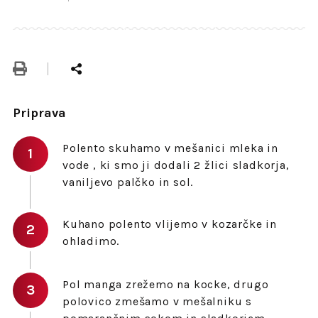
Priprava
Polento skuhamo v mešanici mleka in
vode , ki smo ji dodali 2 žlici sladkorja,
vaniljevo palčko in sol.
Kuhano polento vlijemo v kozarčke in
ohladimo.
Pol manga zrežemo na kocke, drugo
polovico zmešamo v mešalniku s