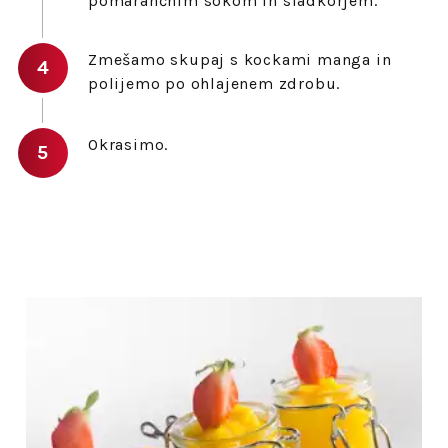
pomarančnim sokom in sladkorjem.
Zmešamo skupaj s kockami manga in
polijemo po ohlajenem zdrobu.
Okrasimo.