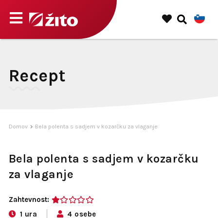
Recept
Domov
Bela polenta s sadjem v kozarčku za vlaganje
Bela polenta s sadjem v kozarčku
za vlaganje
Zahtevnost:
1
1 ura
4 osebe