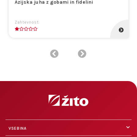
Azijska juha z gobami in fidelini
Zahtevnost:
1
VSEBINA