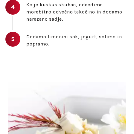
Ko je kuskus skuhan, odcedimo
morebitno odvečno tekočino in dodamo
narezano sadje.
Dodamo limonini sok, jogurt, solimo in
popramo.