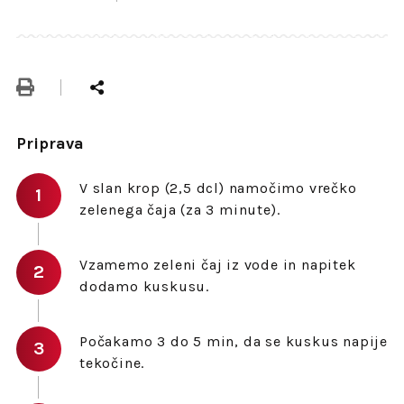
Priprava
V slan krop (2,5 dcl) namočimo vrečko
zelenega čaja (za 3 minute).
Vzamemo zeleni čaj iz vode in napitek
dodamo kuskusu.
Počakamo 3 do 5 min, da se kuskus napije
tekočine.