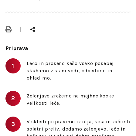
Priprava
Lečo in proseno kašo vsako posebej
skuhamo v slani vodi, odcedimo in
ohladimo.
Zelenjavo zrežemo na majhne kocke
velikosti leče.
V skledi pripravimo iz olja, kisa in začimb
solatni preliv, dodamo zelenjavo, lečo in