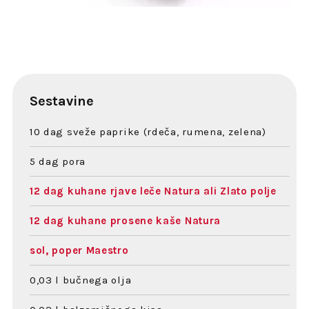
Sestavine
10 dag sveže paprike (rdeča, rumena, zelena)
5 dag pora
12 dag kuhane rjave leče Natura ali Zlato polje
12 dag kuhane prosene kaše Natura
sol, poper Maestro
0,03 l bučnega olja