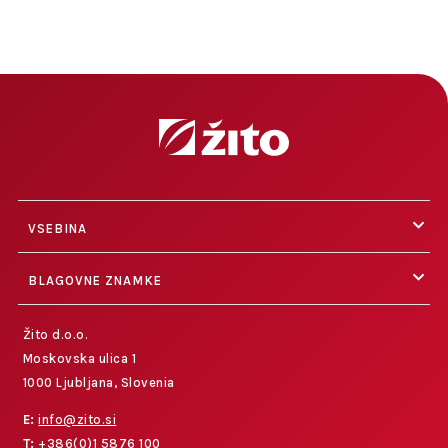
VSEBINA
BLAGOVNE ZNAMKE
Žito d.o.o.
Moskovska ulica 1
1000 Ljubljana, Slovenia
E:
info@zito.si
T:
+386(0)1 5876 100