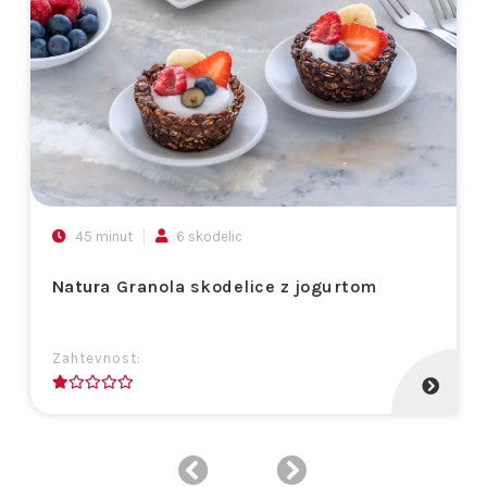
45 minut
6 skodelic
Natura
Granola skodelice z jogurtom
Zahtevnost:
1