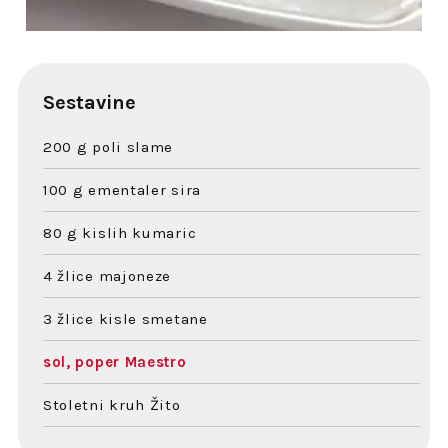
Sestavine
200 g poli slame
100 g ementaler sira
80 g kislih kumaric
4 žlice majoneze
3 žlice kisle smetane
sol, poper Maestro
Stoletni kruh Žito