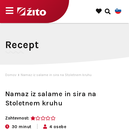
Recept
Domov
Namaz iz salame in sira na Stoletnem kruhu
Namaz iz salame in sira na
Stoletnem kruhu
Zahtevnost:
1
30 minut
4 osebe