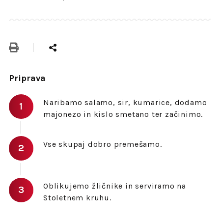
Priprava
Naribamo salamo, sir, kumarice, dodamo
majonezo in kislo smetano ter začinimo.
Vse skupaj dobro premešamo.
Oblikujemo žličnike in serviramo na
Stoletnem kruhu.