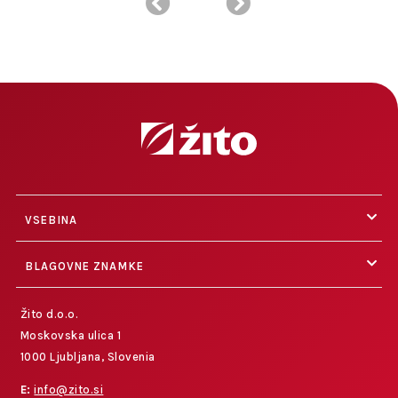
VSEBINA
BLAGOVNE ZNAMKE
Žito d.o.o.
Moskovska ulica 1
1000 Ljubljana, Slovenia
E:
info@zito.si