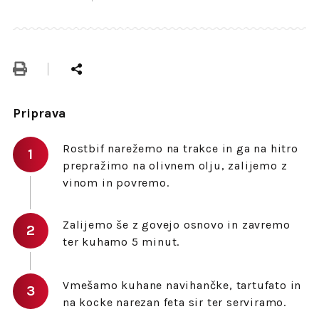
Priprava
Rostbif narežemo na trakce in ga na hitro
prepražimo na olivnem olju, zalijemo z
vinom in povremo.
Zalijemo še z govejo osnovo in zavremo
ter kuhamo 5 minut.
Vmešamo kuhane navihančke, tartufato in
na kocke narezan feta sir ter serviramo.