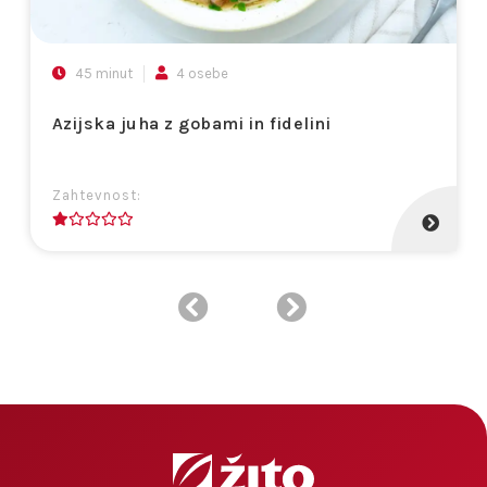
45 minut
4 osebe
Azijska juha z gobami in fidelini
Zahtevnost:
1