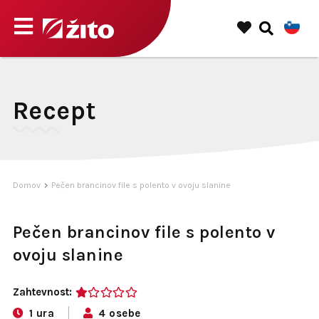
Recept
Domov
Pečen brancinov file s polento v ovoju slanine
Pečen brancinov file s polento v
ovoju slanine
Zahtevnost:
1
1 ura
4 osebe