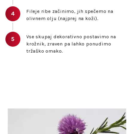
Fileje ribe začinimo, jih spečemo na
olivnem olju (najprej na koži).
Vse skupaj dekorativno postavimo na
krožnik, zraven pa lahko ponudimo
tržaško omako.