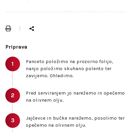
Priprava
Panceto položimo na prozorno folijo,
nanjo položimo skuhano polento ter
zavijemo. Ohladimo.
Pred serviranjem jo narežemo in opečemo
na olivnem olju.
Jajčevce in bučke narežemo, posolimo ter
spečemo na olivnem olju.