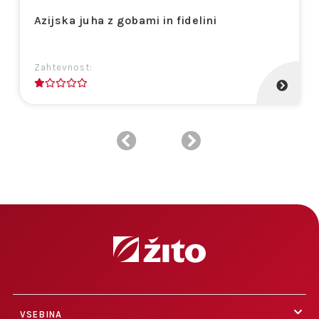
Azijska juha z gobami in fidelini
Zahtevnost:
1
VSEBINA