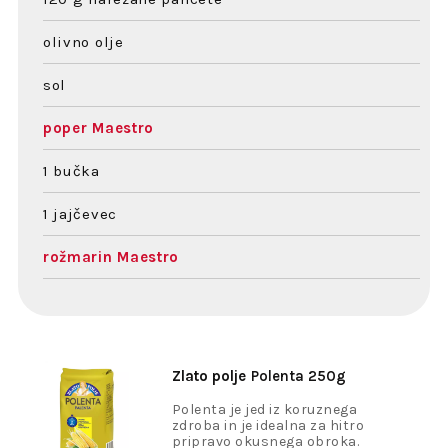
olivno olje
sol
poper Maestro
1 bučka
1 jajčevec
rožmarin Maestro
Zlato polje
Polenta 250g
Polenta je jed iz koruznega
zdroba in je idealna za hitro
pripravo okusnega obroka.