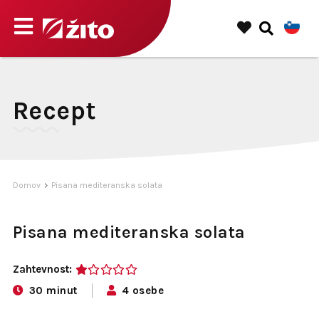
Recept
Domov
Pisana mediteranska solata
Pisana mediteranska solata
Zahtevnost:
1
30 minut
4 osebe