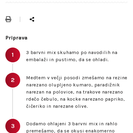
Priprava
3 barvni mix skuhamo po navodilih na
embalaži in pustimo, da se ohladi.
Medtem v večji posodi zmešamo na rezine
narezano olupljeno kumaro, paradižnik
narezan na polovice, na trakove narezano
rdečo čebulo, na kocke narezano papriko,
čičeriko in narezane olive.
Dodamo ohlajeni 3 barvni mix in rahlo
premešamo, da se okusi enakomerno