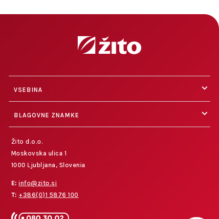
VSEBINA
BLAGOVNE ZNAMKE
Žito d.o.o.
Moskovska ulica 1
1000 Ljubljana, Slovenia
E:
info@zito.si
T:
+386(0)1 5876 100