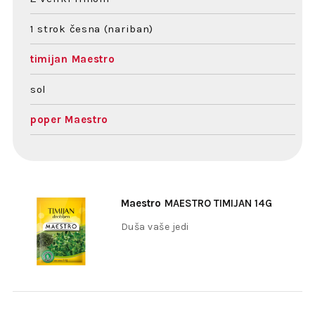
1 strok česna (nariban)
timijan Maestro
sol
poper Maestro
Maestro
MAESTRO TIMIJAN 14G
Duša vaše jedi