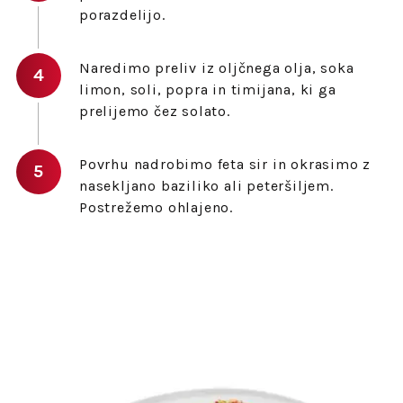
porazdelijo.
Naredimo preliv iz oljčnega olja, soka
limon, soli, popra in timijana, ki ga
prelijemo čez solato.
Povrhu nadrobimo feta sir in okrasimo z
nasekljano baziliko ali peteršiljem.
Postrežemo ohlajeno.