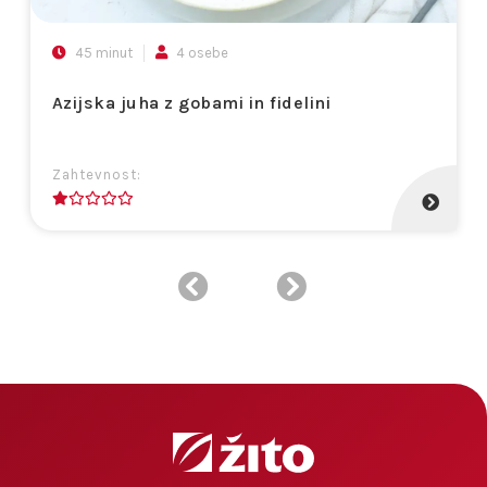
45 minut
4 osebe
Azijska juha z gobami in fidelini
Zahtevnost:
1