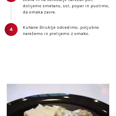
dolijemo smetano, sol, poper in pustimo,
da omaka zavre.
Kuhane štruklje odcedimo, poljubno
narežemo in prelijemo z omako.