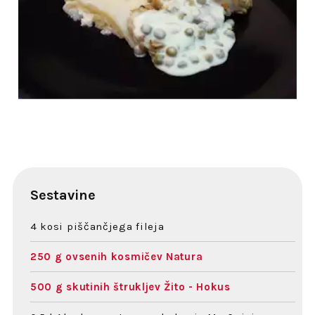
Sestavine
4 kosi piščančjega fileja
250 g ovsenih kosmičev Natura
500 g skutinih štrukljev Žito - Hokus