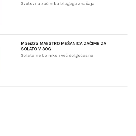
Svetovna začimba blagega značaja
Maestro
MAESTRO MEŠANICA ZAČIMB ZA
SOLATO V 30G
Solata ne bo nikoli več dolgočasna