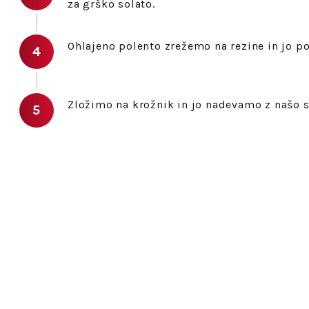
za grško solato.
Ohlajeno polento zrežemo na rezine in jo p
Zložimo na krožnik in jo nadevamo z našo s