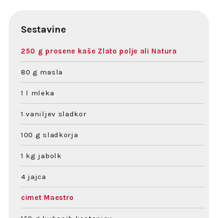
Sestavine
250 g prosene kaše Zlato polje ali Natura
80 g masla
1 l mleka
1 vaniljev sladkor
100 g sladkorja
1 kg jabolk
4 jajca
cimet Maestro