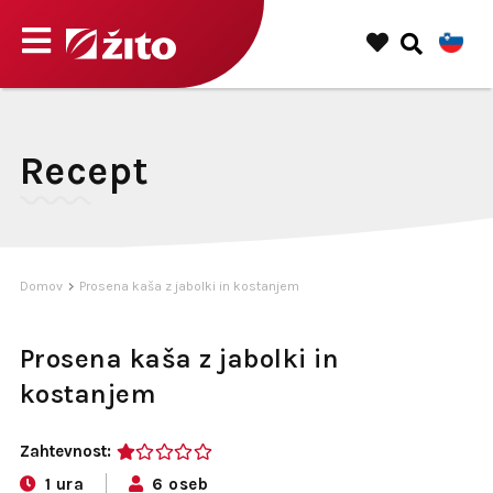
Recept
Domov
Prosena kaša z jabolki in kostanjem
Prosena kaša z jabolki in
kostanjem
Zahtevnost:
1
1 ura
6 oseb