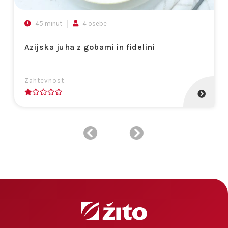
45 minut
4 osebe
Azijska juha z gobami in fidelini
Zahtevnost:
1