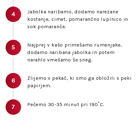
Jabolka naribamo, dodamo narezane
kostanje, cimet, pomarančno lupinico in
sok pomaranče.
Najprej v kašo primešamo rumenjake,
dodamo naribana jabolka in potem
narahlo vmešamo še sneg.
Zlijemo v pekač, ki smo ga obložili s peki
papirjem.
Pečemo 30-35 minut pri 190˚C.