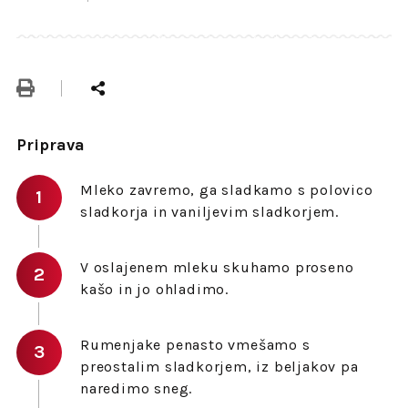
Priprava
Mleko zavremo, ga sladkamo s polovico
sladkorja in vaniljevim sladkorjem.
V oslajenem mleku skuhamo proseno
kašo in jo ohladimo.
Rumenjake penasto vmešamo s
preostalim sladkorjem, iz beljakov pa
naredimo sneg.