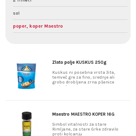
2 limeti
sol
poper, koper Maestro
Zlato polje
KUSKUS 250g
Kuskus ni posebna vrsta žita,
temveč gre za fino, srednje ali
grobo drobljena zrna pšenice
vrste durum.
Maestro
MAESTRO KOPER 16G
Simbol vitalnosti za stare
Rimljane, za stare Grke zdravilo
proti kolcanju