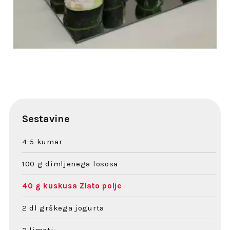
Sestavine
4-5 kumar
100 g dimljenega lososa
40 g kuskusa Zlato polje
2 dl grškega jogurta