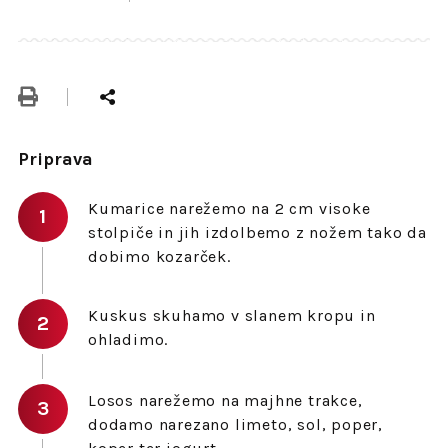
Priprava
Kumarice narežemo na 2 cm visoke
stolpiče in jih izdolbemo z nožem tako da
dobimo kozarček.
Kuskus skuhamo v slanem kropu in
ohladimo.
Losos narežemo na majhne trakce,
dodamo narezano limeto, sol, poper,