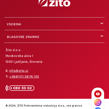
VSEBINA
BLAGOVNE ZNAMKE
Žito d.o.o.
Moskovska ulica 1
1000 Ljubljana, Slovenia
E:
info@zito.si
T:
+386(0)1 5876 100
© 2024, ŽITO Prehrambena industrija d.o.o., vse pravice