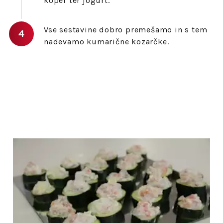
koper ter jogurt.
Vse sestavine dobro premešamo in s tem
nadevamo kumarične kozarčke.