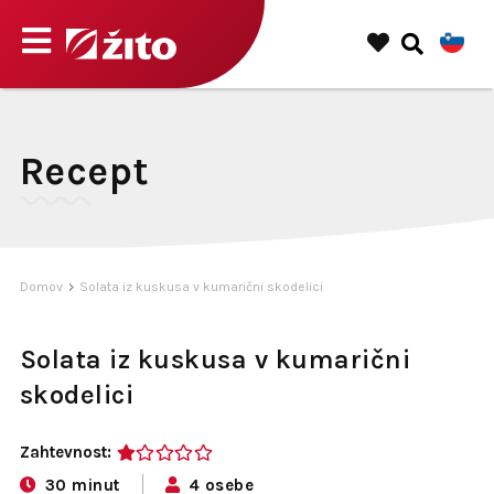
Recept
Domov
Solata iz kuskusa v kumarični skodelici
Solata iz kuskusa v kumarični
skodelici
Zahtevnost:
1
30 minut
4 osebe