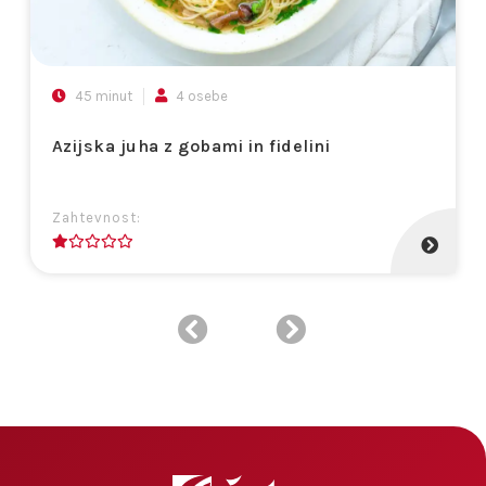
45 minut
4 osebe
Azijska juha z gobami in fidelini
Zahtevnost:
1