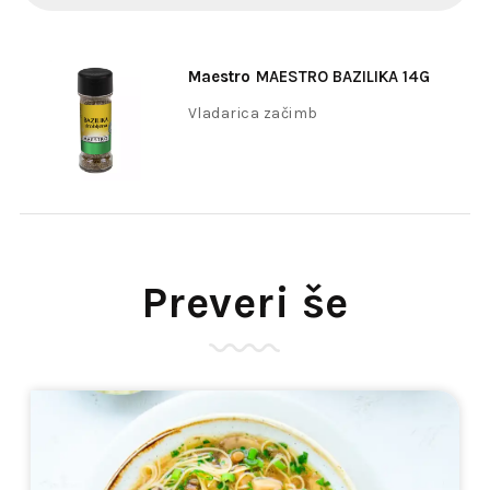
Maestro
MAESTRO BAZILIKA 14G
Vladarica začimb
Preveri še