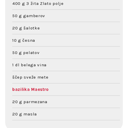
400 g 3 žita Zlato polje
50 g gamberov
20 g šalotke
10 g česna
50 g pelatov
1 dl belega vina
ščep sveže mete
bazilika Maestro
20 g parmezana
20 g masla