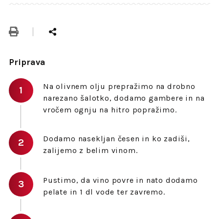
Priprava
Na olivnem olju prepražimo na drobno
narezano šalotko, dodamo gambere in na
vročem ognju na hitro popražimo.
Dodamo nasekljan česen in ko zadiši,
zalijemo z belim vinom.
Pustimo, da vino povre in nato dodamo
pelate in 1 dl vode ter zavremo.