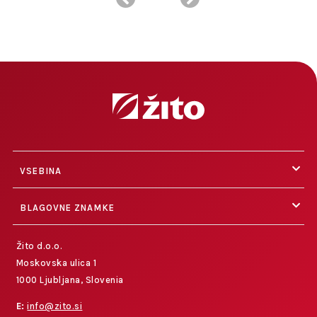
VSEBINA
BLAGOVNE ZNAMKE
Žito d.o.o.
Moskovska ulica 1
1000 Ljubljana, Slovenia
E:
info@zito.si