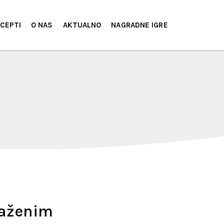
CEPTI
O NAS
AKTUALNO
NAGRADNE IGRE
raženim