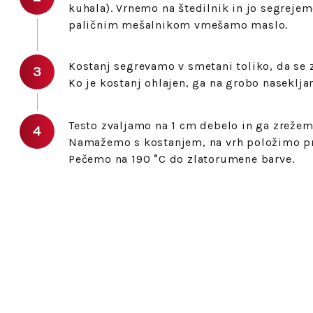
kuhala). Vrnemo na štedilnik in jo segrejem
paličnim mešalnikom vmešamo maslo.
Kostanj segrevamo v smetani toliko, da se
Ko je kostanj ohlajen, ga na grobo naseklja
Testo zvaljamo na 1 cm debelo in ga zrežem
Namažemo s kostanjem, na vrh položimo prš
Pečemo na 190 °C do zlatorumene barve.