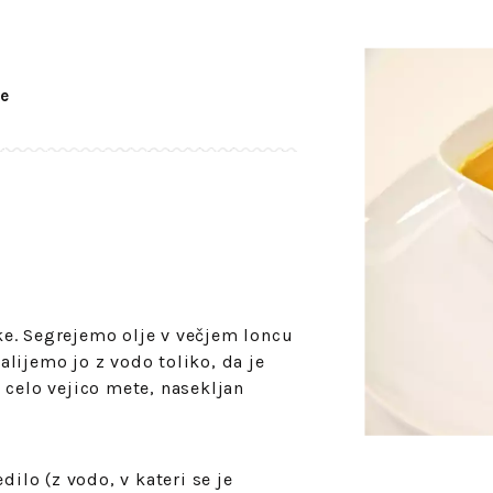
e
e. Segrejemo olje v večjem loncu
lijemo jo z vodo toliko, da je
 celo vejico mete, nasekljan
dilo (z vodo, v kateri se je