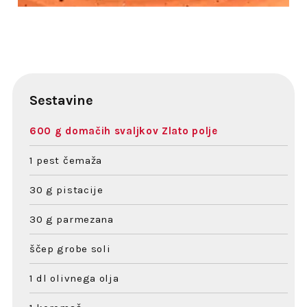
Sestavine
600 g domačih svaljkov Zlato polje
1 pest čemaža
30 g pistacije
30 g parmezana
ščep grobe soli
1 dl olivnega olja