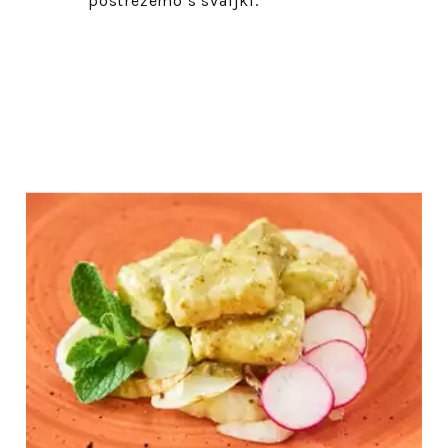
postrežemo s svaljki.