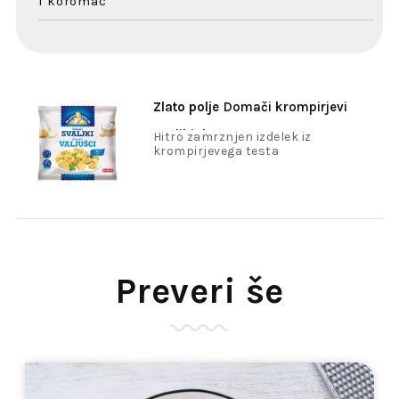
1 koromač
Zlato polje
Domači krompirjevi
svaljki 1kg
Hitro zamrznjen izdelek iz
krompirjevega testa
Preveri še