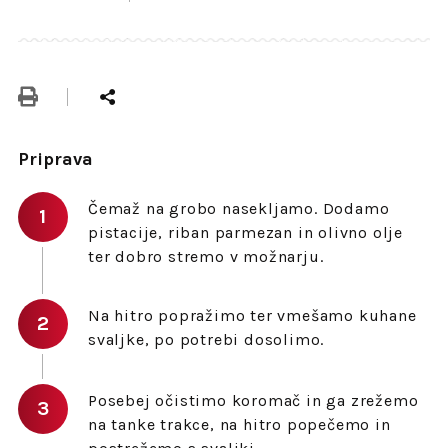
Priprava
Čemaž na grobo nasekljamo. Dodamo
pistacije, riban parmezan in olivno olje
ter dobro stremo v možnarju.
Na hitro popražimo ter vmešamo kuhane
svaljke, po potrebi dosolimo.
Posebej očistimo koromač in ga zrežemo
na tanke trakce, na hitro popečemo in