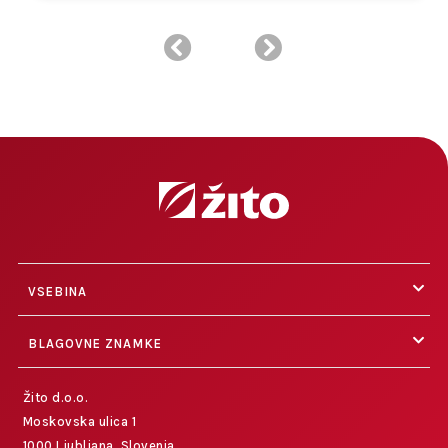
VSEBINA
BLAGOVNE ZNAMKE
Žito d.o.o.
Moskovska ulica 1
1000 Ljubljana, Slovenia