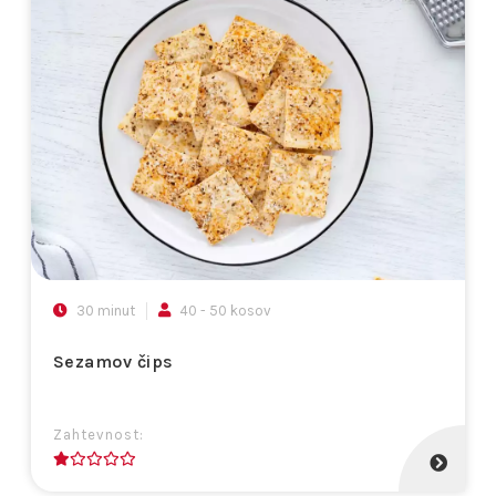
30 minut
40 - 50 kosov
Sezamov čips
Zahtevnost:
1