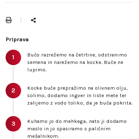
Priprava
Bučo razrežemo na četrtine, odstranimo
semena in narežemo na kocke. Buče ne
lupimo.
Kocke buče prepražimo na olivnem olju,
solimo, dodamo ingver in liste mete ter
zalijemo z vodo toliko, da je buča pokrita.
Kuhamo jo do mehkega, nato ji dodamo
maslo in jo spasiramo s paličnim
mešalnikom.