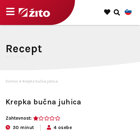
Recept
Domov
Krepka bučna juhica
Krepka bučna juhica
Zahtevnost:
1
30 minut
4 osebe