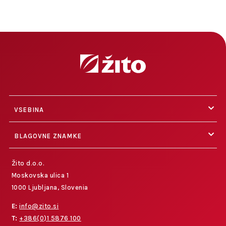
VSEBINA
BLAGOVNE ZNAMKE
Žito d.o.o.
Moskovska ulica 1
1000 Ljubljana, Slovenia
E:
info@zito.si
T:
+386(0)1 5876 100