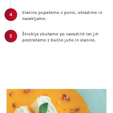
Slanino popečemo v ponvi, ohladimo in
nasekljamo.
Štruklje skuhamo po navodilih ter jih
postrežemo z bučno juho in slanino.