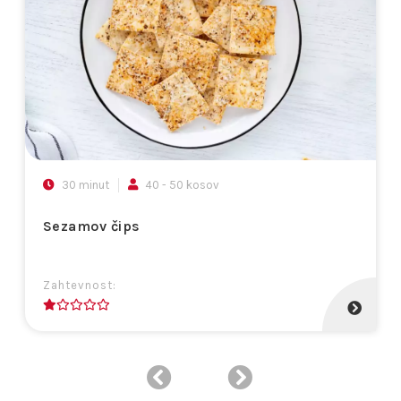
30 minut
40 - 50 kosov
Sezamov čips
Zahtevnost:
1