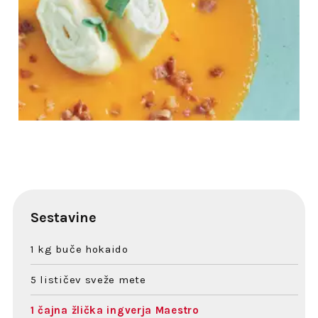
Sestavine
1 kg buče hokaido
5 lističev sveže mete
1 čajna žlička ingverja Maestro