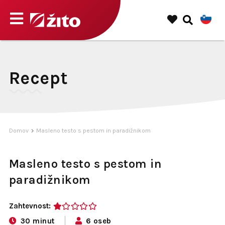
Recept
Domov
Masleno testo s pestom in paradižnikom
Masleno testo s pestom in
paradižnikom
Zahtevnost:
1
30 minut
6 oseb