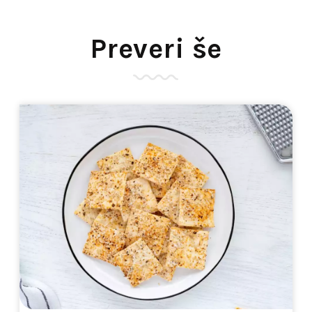
Preveri še