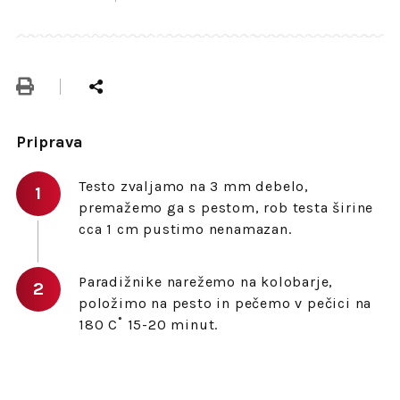
Priprava
Testo zvaljamo na 3 mm debelo,
premažemo ga s pestom, rob testa širine
cca 1 cm pustimo nenamazan.
Paradižnike narežemo na kolobarje,
položimo na pesto in pečemo v pečici na
180 C˚ 15-20 minut.