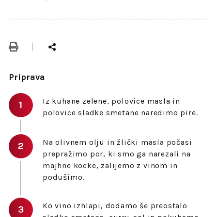
Priprava
Iz kuhane zelene, polovice masla in
polovice sladke smetane naredimo pire.
Na olivnem olju in žlički masla počasi
prepražimo por, ki smo ga narezali na
majhne kocke, zalijemo z vinom in
podušimo.
Ko vino izhlapi, dodamo še preostalo