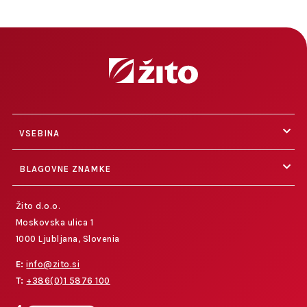
VSEBINA
BLAGOVNE ZNAMKE
Žito d.o.o.
Moskovska ulica 1
1000 Ljubljana, Slovenia
E:
info@zito.si
T:
+386(0)1 5876 100