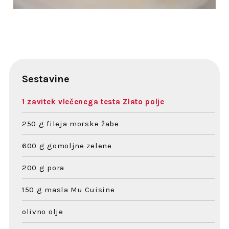
Sestavine
1 zavitek vlečenega testa Zlato polje
250 g fileja morske žabe
600 g gomoljne zelene
200 g pora
150 g masla Mu Cuisine
olivno olje