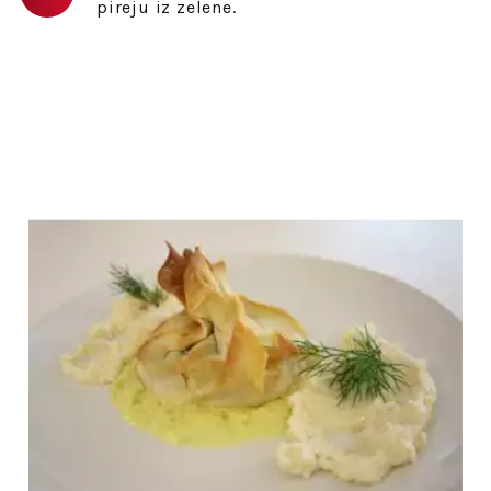
pireju iz zelene.