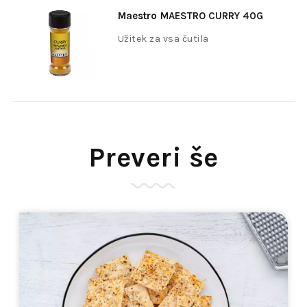
Maestro
MAESTRO CURRY 40G
Užitek za vsa čutila
Preveri še