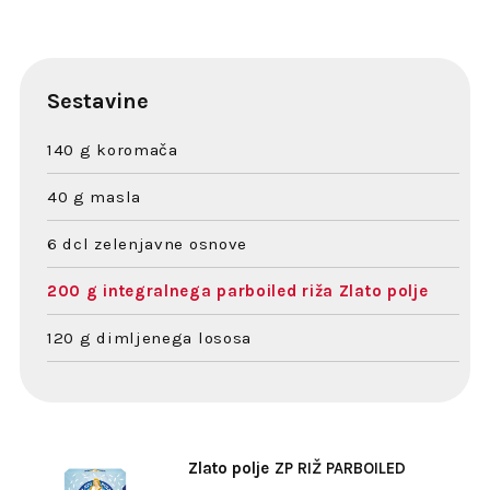
Sestavine
140 g koromača
40 g masla
6 dcl zelenjavne osnove
200 g integralnega parboiled riža Zlato polje
120 g dimljenega lososa
Zlato polje
ZP RIŽ PARBOILED