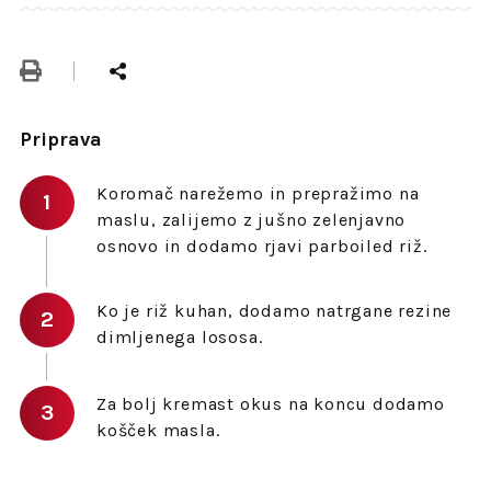
Priprava
Koromač narežemo in prepražimo na
maslu, zalijemo z jušno zelenjavno
osnovo in dodamo rjavi parboiled riž.
Ko je riž kuhan, dodamo natrgane rezine
dimljenega lososa.
Za bolj kremast okus na koncu dodamo
košček masla.