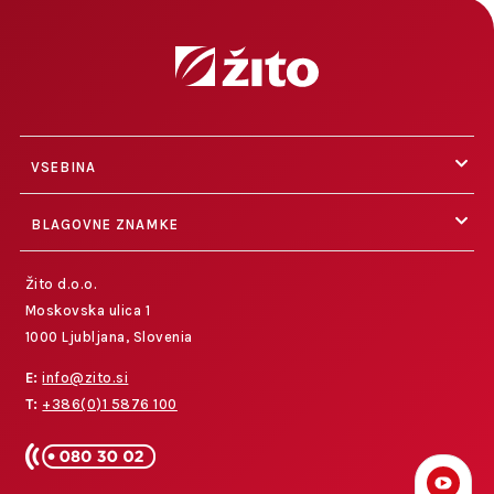
VSEBINA
BLAGOVNE ZNAMKE
Žito d.o.o.
Moskovska ulica 1
1000 Ljubljana, Slovenia
E:
info@zito.si
T:
+386(0)1 5876 100