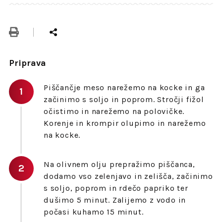
Priprava
Piščančje meso narežemo na kocke in ga
začinimo s soljo in poprom. Stročji fižol
očistimo in narežemo na polovičke.
Korenje in krompir olupimo in narežemo
na kocke.
Na olivnem olju prepražimo piščanca,
dodamo vso zelenjavo in zelišča, začinimo
s soljo, poprom in rdečo papriko ter
dušimo 5 minut. Zalijemo z vodo in
počasi kuhamo 15 minut.