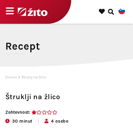
Recept
Domov
Štruklji na žlico
Štruklji na žlico
Zahtevnost:
1
30 minut
4 osebe