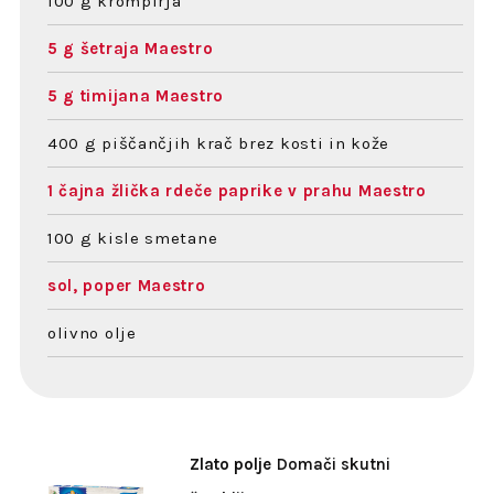
100 g krompirja
5 g šetraja Maestro
5 g timijana Maestro
400 g piščančjih krač brez kosti in kože
1 čajna žlička rdeče paprike v prahu Maestro
100 g kisle smetane
sol, poper Maestro
olivno olje
Zlato polje
Domači skutni