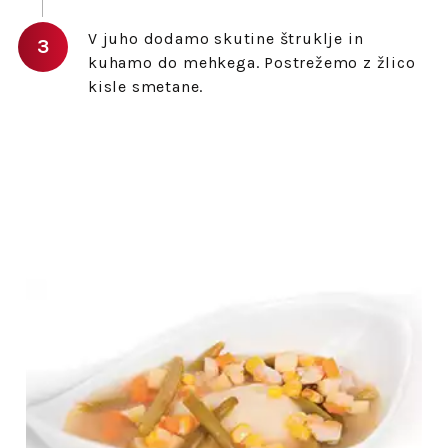
V juho dodamo skutine štruklje in
kuhamo do mehkega. Postrežemo z žlico
kisle smetane.