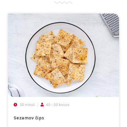
30 minut
40 - 50 kosov
Sezamov čips