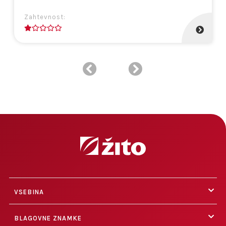
Zahtevnost:
1
VSEBINA
BLAGOVNE ZNAMKE