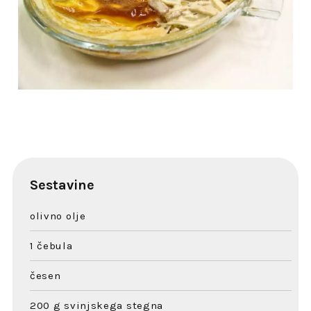
Sestavine
olivno olje
1 čebula
česen
200 g svinjskega stegna