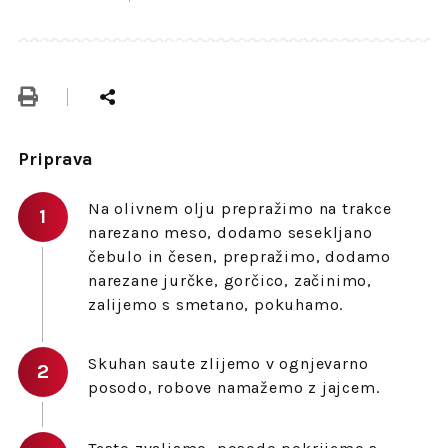
Priprava
Na olivnem olju prepražimo na trakce
narezano meso, dodamo sesekljano
čebulo in česen, prepražimo, dodamo
narezane jurčke, gorčico, začinimo,
zalijemo s smetano, pokuhamo.
Skuhan saute zlijemo v ognjevarno
posodo, robove namažemo z jajcem.