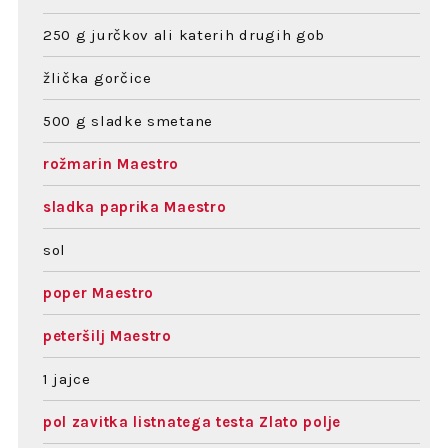
250 g jurčkov ali katerih drugih gob
žlička gorčice
500 g sladke smetane
rožmarin Maestro
sladka paprika Maestro
sol
poper Maestro
peteršilj Maestro
1 jajce
pol zavitka listnatega testa Zlato polje